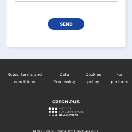
Rules, terms and
Data
Cookies
For
conditions
Processing
policy
partners
© 2003-2026 Copyright Czech-us v.o.s.