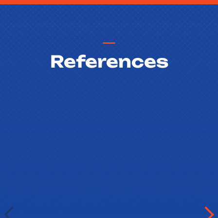
References
Jana Hlaváčová
Academic School